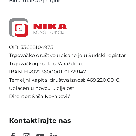
Bioklimatske pergole
OIB: 33688104975
Trgovačko društvo upisano je u Sudski registar
Trgovačkog suda u Varaždinu.
IBAN: HR0223600001101729147
Temeljni kapital društva iznosi: 469.220,00 €,
uplaćen u novcu u cijelosti.
Direktor: Saša Novaković
Kontaktirajte nas