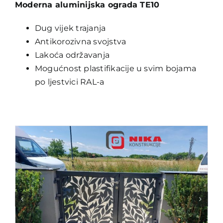
Moderna aluminijska ograda TE10
Traži...
Dug vijek trajanja
Antikorozivna svojstva
Lakoća održavanja
Mogućnost plastifikacije u svim bojama
po ljestvici RAL-a