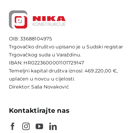
OIB: 33688104975
Trgovačko društvo upisano je u Sudski registar
Trgovačkog suda u Varaždinu.
IBAN: HR0223600001101729147
Temeljni kapital društva iznosi: 469.220,00 €,
uplaćen u novcu u cijelosti.
Direktor: Saša Novaković
Kontaktirajte nas