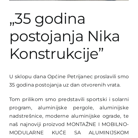
Traži...
„35 godina
postojanja Nika
Konstrukcije”
U sklopu dana Općine Petrijanec proslavili smo
35 godina postojanja uz dan otvorenih vrata.
Tom prilikom smo predstavili sportski i solarni
program, aluminijske pergole, aluminijske
nadstrešnice, moderne aluminijske ograde, te
naš najnoviji proizvod MONTAŽNE I MOBILNO-
MODULARNE KUĆE SA ALUMINIJSKOM