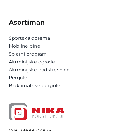
Asortiman
Sportska oprema
Mobilne bine
Solarni program
Aluminijske ograde
Aluminijske nadstrešnice
Pergole
Bioklimatske pergole
OIB: 33688104975